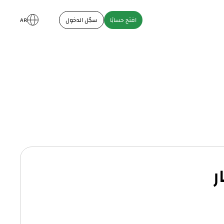
افتح حسابًا
سجّل الدخول
AR