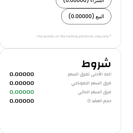
الشراء (0.00000)
البيع (0.00000)
* The quotes on the trading platforms may vary.
شروط
0.00000
الحد الأدنى لفرق السعر
0.00000
فرق السعر النموذجي
0.00000
فرق السعر الحالي
0.00000
حجم العقد ()