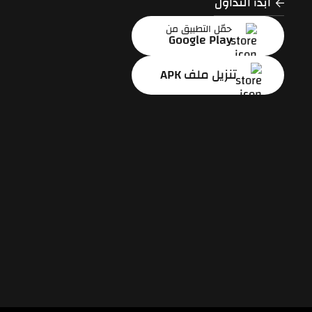
ابدأ التداول
حمّل التطبيق من
Google Play
تنزيل ملف APK