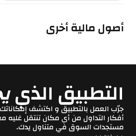
أصول مالية أخرى
التطبيق الذي
ي
جرّب العمل بالتطبيق و اكتشف إمكاناتك. 
أفكار التداول من أي مكان تنتقل غليه مع
مستجدات السوق في متناول يدك.