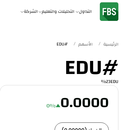
التداول
التحليلات والتعليم
الشركة
/
/
الرئيسية
الأسهم
#EDU
#EDU
%23EDU
0.0000
0
%