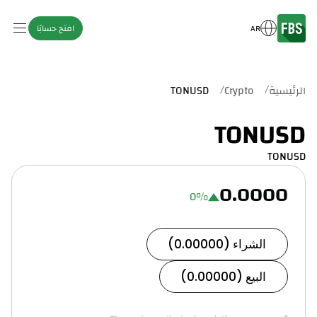
AR
افتح حسابًا
/
/
الرئيسية
Crypto
TONUSD
TONUSD
TONUSD
0.0000
0
%
الشراء (0.00000)
البيع (0.00000)