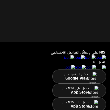
FBS على وسائل التواصل الاجتماعي
اتصل بنا
حمّل التطبيق من
Google Play
احصل على MT4 من
App Store
احصل على MT5 من
App Store